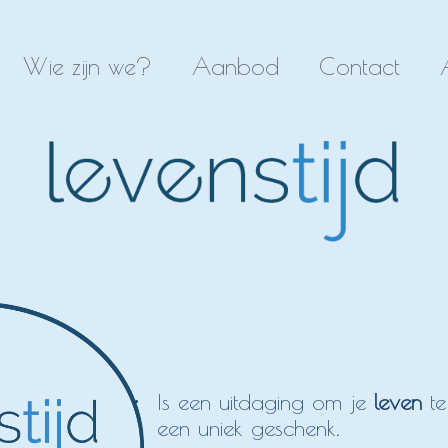
Wie zijn we?
Aanbod
Contact
Is een uitdaging om je
leven
te
een uniek geschenk.